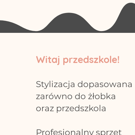
Witaj przedszkole!
Stylizacja dopasowana
zarówno do żłobka
oraz przedszkola
Profesjonalny sprzęt