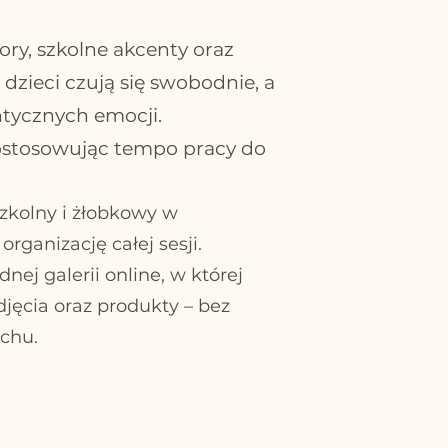
ory, szkolne akcenty oraz
 dzieci czują się swobodnie, a
ntycznych emocji.
ostosowując tempo pracy do
zkolny i żłobkowy w
rganizację całej sesji.
ej galerii online, w której
jęcia oraz produkty – bez
chu.