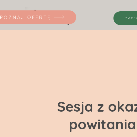
POZNAJ OFERTĘ
ZARE
Sesja z okaz
powitania