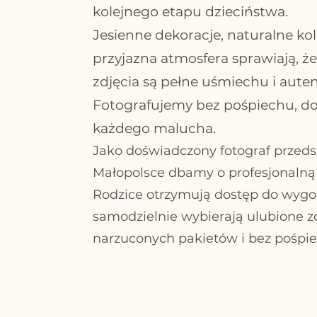
kolejnego etapu dzieciństwa.
Jesienne dekoracje, naturalne kol
przyjazna atmosfera sprawiają, że
zdjęcia są pełne uśmiechu i aute
Fotografujemy bez pośpiechu, d
każdego malucha.
Jako doświadczony fotograf przeds
Małopolsce dbamy o profesjonalną o
Rodzice otrzymują dostęp do wygodn
samodzielnie wybierają ulubione zd
narzuconych pakietów i bez pośpie