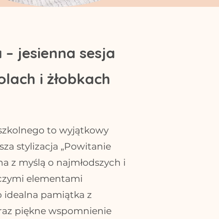
 – jesienna sesja
lach i żłobkach
szkolnego to wyjątkowy
a stylizacja „Powitanie
a z myślą o najmłodszych i
roczymi elementami
 idealna pamiątka z
oraz piękne wspomnienie