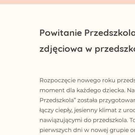
Powitanie Przedszkola
zdjęciowa w przedszko
Rozpoczęcie nowego roku przed
moment dla każdego dziecka. Nasz
Przedszkola” została przygotowan
łączy ciepły, jesienny klimat z u
nawiązującymi do przedszkola. To
pierwszych dni w nowej grupie 