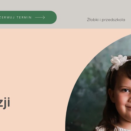
ZERWUJ TERMIN
Żłobki i przedszkola
ji