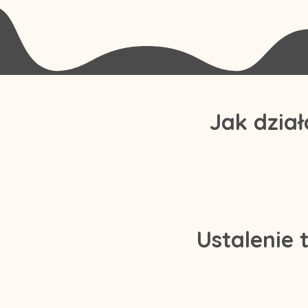
Jak dzia
Ustalenie 