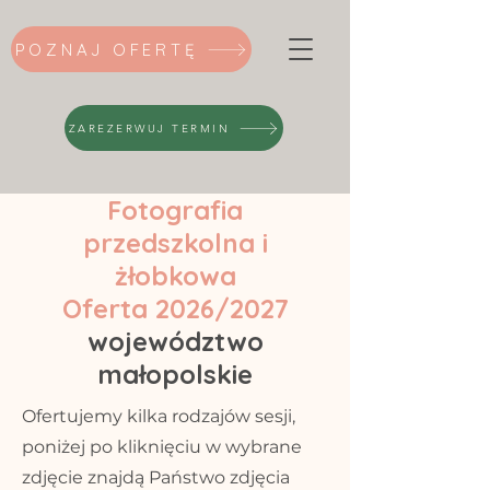
POZNAJ OFERTĘ
ZAREZERWUJ TERMIN
Fotografia
przedszkolna i
żłobkowa
Oferta 2026/2027
województwo
małopolskie
Ofertujemy kilka rodzajów sesji,
poniżej po kliknięciu w wybrane
zdjęcie znajdą Państwo zdjęcia