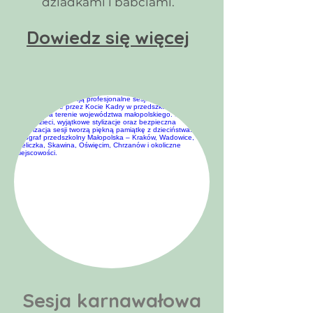
dziadkami i babciami.
Dowiedz się więcej
Sesja karnawałowa