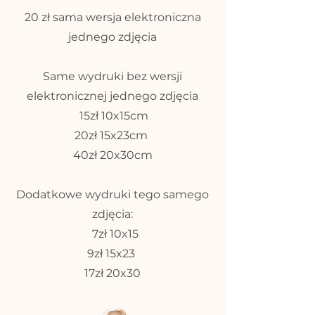
20 zł sama wersja elektroniczna
jednego zdjęcia
Same wydruki bez wersji
elektronicznej jednego zdjęcia
15zł 10x15cm
20zł 15x23cm
40zł 20x30cm
Dodatkowe wydruki tego samego
zdjęcia:
7zł 10x15
9zł 15x23
17zł 20x30