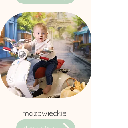
mazowieckie
zobacz ofertę