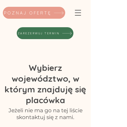
POZNAJ OFERTĘ
ZAREZERWUJ TERMIN
Wybierz
województwo, w
którym znajduję się
placówka
Jeżeli nie ma go na tej liście
skontaktuj się z nami.