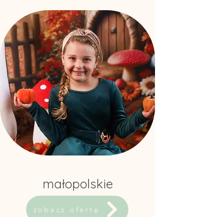
małopolskie
zobacz ofertę