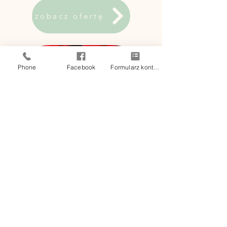
zobacz ofertę
Phone
Facebook
Formularz kontaktowy
śląskie