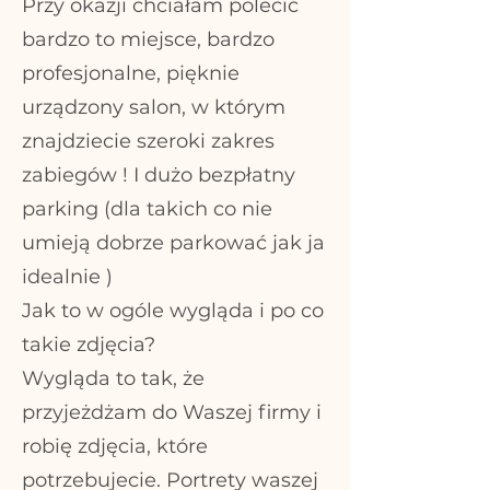
Przy okazji chciałam polecić
bardzo to miejsce, bardzo
profesjonalne, pięknie
urządzony salon, w którym
znajdziecie szeroki zakres
zabiegów ! I dużo bezpłatny
parking (dla takich co nie
umieją dobrze parkować jak ja
idealnie )
Jak to w ogóle wygląda i po co
takie zdjęcia?
Wygląda to tak, że
przyjeżdżam do Waszej firmy i
robię zdjęcia, które
potrzebujecie. Portrety waszej