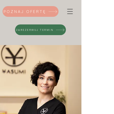
POZNAJ OFERTĘ
ZAREZERWUJ TERMIN